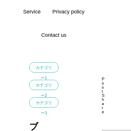
Service
Privacy policy
Contact us
ブログ
カテゴリー1
カテゴリー2
カテゴ
カテゴリ
ー1
P
o
カテゴリ
s
t
ー2
S
h
カテゴリ
a
r
e
ー3
ブ