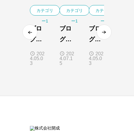
カテゴリ
カテゴリ
カテゴリ
ー1
ー1
ー1
ブロ
ブロ
ブロ
グサ
グサ
グサ
ンプ
ンプ
ンプ
202
202
202
4.05.0
4.07.1
4.05.0
ル1
ル4
ル3
3
5
3