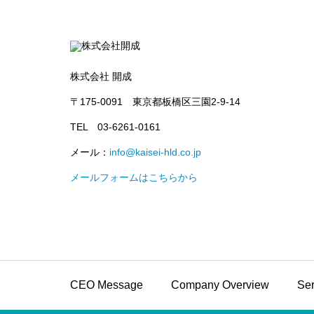
株式会社 開成
〒175-0091 東京都板橋区三園2-9-14
TEL 03-6261-0161
メール：
info@kaisei-hld.co.jp
メールフォームはこちらから
CEO Message
Company Overview
Ser